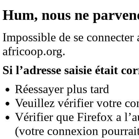
Hum, nous ne parvenon
Impossible de se connecter a
africoop.org.
Si l’adresse saisie était co
Réessayer plus tard
Veuillez vérifier votre c
Vérifier que Firefox a l’
(votre connexion pourrait