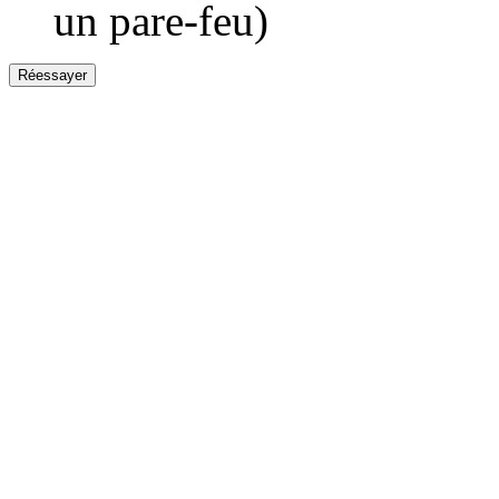
un pare-feu)
Réessayer