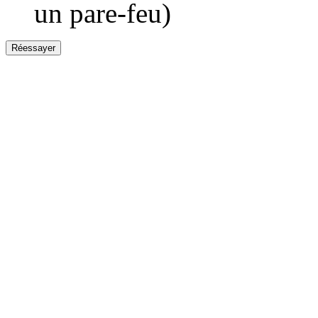
un pare-feu)
Réessayer